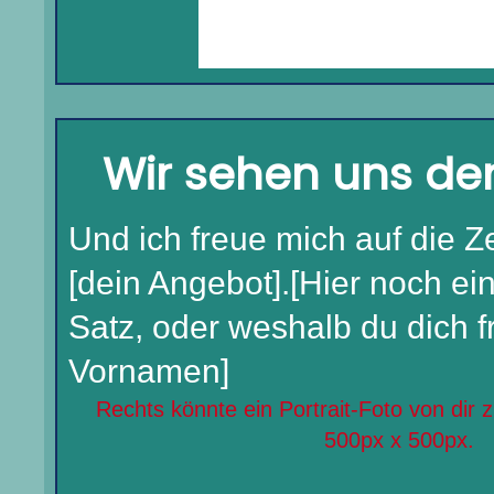
Wir sehen uns d
Und ich freue mich auf die Zei
[dein Angebot].[Hier noch ei
Satz, oder weshalb du dich f
Vornamen]
Rechts könnte ein Portrait-Foto von dir 
500px x 500px.