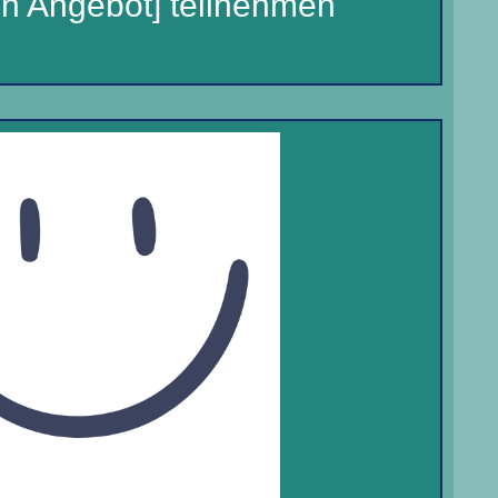
in Angebot] teilnehmen