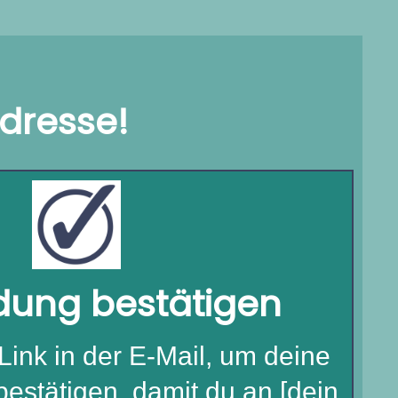
Adresse!
ung bestätigen
Link in der E-Mail, um deine
estätigen, damit du an [dein