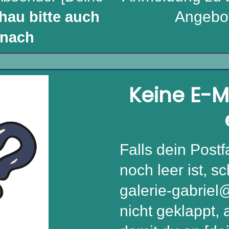
Angebot
hau bitte auch
 nach
Keine E-M
Falls dein Post
noch leer ist, s
galerie-gabrie
nicht geklappt, 