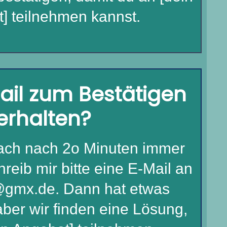
] teilnehmen kannst.
ail zum Bestätigen
erhalten?
fach nach 2o Minuten immer
chreib mir bitte eine E-Mail an
l@gmx.de. Dann hat etwas
aber wir finden eine Lösung,