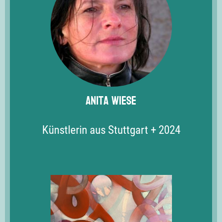
Anita Wiese
Künstlerin aus Stuttgart + 2024