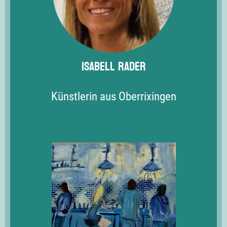
Isabell Rader
Künstlerin aus Oberrixingen